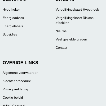
Hypotheken
Vergelijkingskaart Hypotheek
Energieadvies
Vergelijkingskaart Risicos
afdekken
Energielabels
Nieuws
Subsidies
Veel gestelde vragen
Contact
OVERIGE LINKS
Algemene voorwaarden
Klachtenprocedure
Privacyverklaring
Cookie beleid
Milieu Centraal