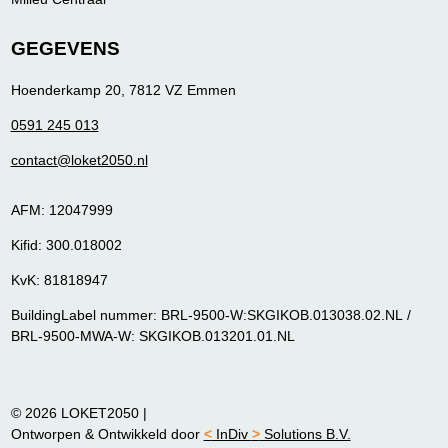
GEGEVENS
Hoenderkamp 20, 7812 VZ Emmen
0591 245 013
contact@loket2050.nl
AFM: 12047999
Kifid: 300.018002
KvK: 81818947
BuildingLabel nummer: BRL-9500-W:SKGIKOB.013038.02.NL /
BRL-9500-MWA-W: SKGIKOB.013201.01.NL
© 2026 LOKET2050
|
Ontworpen & Ontwikkeld door
<
InDiv
>
Solutions B.V.