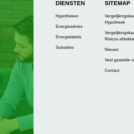
DIENSTEN
SITEMAP
Hypotheken
Vergelijkingska
Hypotheek
Energieadvies
Vergelijkingska
Energielabels
Risicos afdekk
Subsidies
Nieuws
Veel gestelde 
Contact