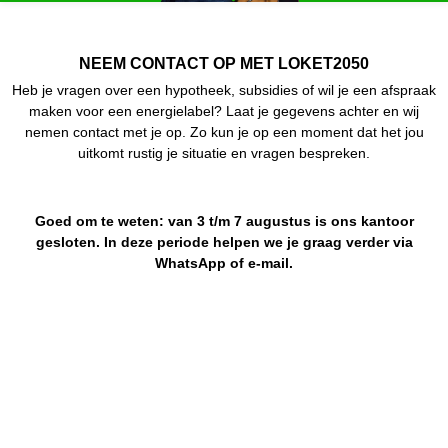
NEEM CONTACT OP MET LOKET2050
Heb je vragen over een hypotheek, subsidies of wil je een afspraak
maken voor een energielabel? Laat je gegevens achter en wij
nemen contact met je op. Zo kun je op een moment dat het jou
uitkomt rustig je situatie en vragen bespreken.
Goed om te weten:
van
3 t/m 7 augustus
is ons kantoor
gesloten. In deze periode helpen we je graag verder via
WhatsApp of e-mail
.
ma t/m vr 09.00 – 17.00