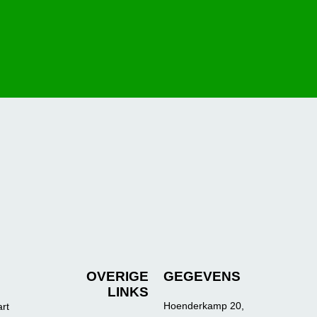
OVERIGE
GEGEVENS
LINKS
Hoenderkamp 20,
art