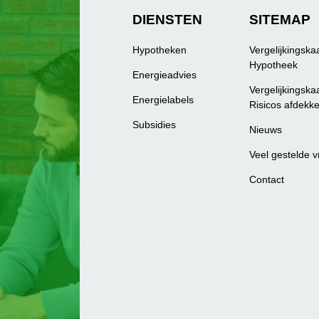
DIENSTEN
SITEMAP
Hypotheken
Vergelijkingska
Hypotheek
Energieadvies
Vergelijkingska
Energielabels
Risicos afdekk
Subsidies
Nieuws
Veel gestelde 
Contact